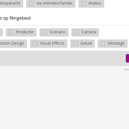
ekopdracht
Via vrienden/familie
Anders
e op filmgebied
Productie
Scenario
Camera
ction Design
Visual Effects
Geluid
Montage
Pow