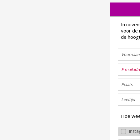
In novem
voor de 
de hoogt
Hoe weet
Inst