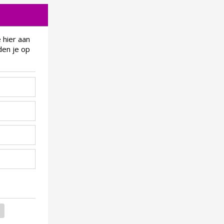
 hier aan
den je op