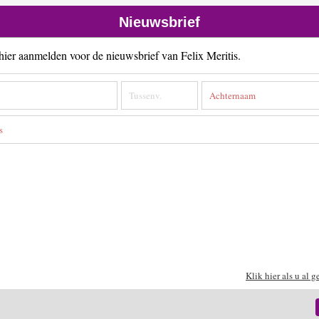
Nieuwsbrief
 hier aanmelden voor de nieuwsbrief van Felix Meritis.
Klik hier als u al g