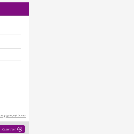
eregistreerd bent
Registreer