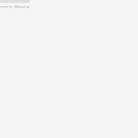
owered by: MailingLijst