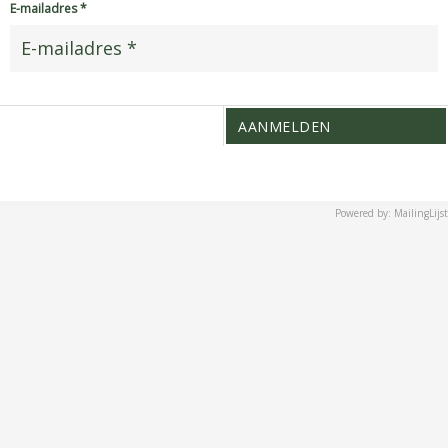
E-mailadres *
AANMELDEN
Powered by: MailingLijst