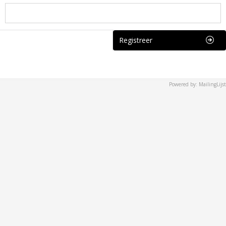
Registreer
Powered by: MailingLijst