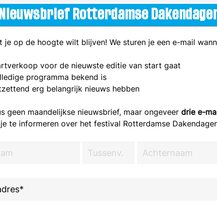
Nieuwsbrief Rotterdamse Dakendage
 je op de hoogte wilt blijven! We sturen je een e-mail wan
artverkoop voor de nieuwste editie van start gaat
olledige programma bekend is
tzettend erg belangrijk nieuws hebben
dus geen maandelijkse nieuwsbrief, maar ongeveer
drie e-ma
e te informeren over het festival Rotterdamse Dakendage