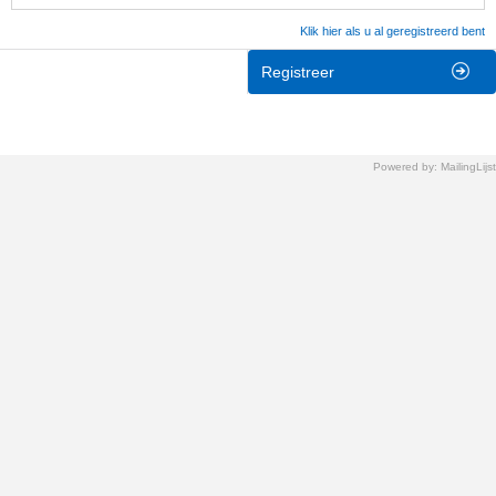
Klik hier als u al geregistreerd bent
Registreer
Powered by: MailingLijst