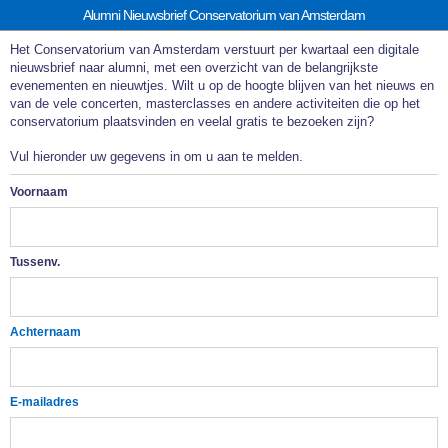
Alumni Nieuwsbrief Conservatorium van Amsterdam
Het Conservatorium van Amsterdam verstuurt per kwartaal een digitale
nieuwsbrief naar alumni, met een overzicht van de belangrijkste
evenementen en nieuwtjes. Wilt u op de hoogte blijven van het nieuws en
van de vele concerten, masterclasses en andere activiteiten die op het
conservatorium plaatsvinden en veelal gratis te bezoeken zijn?
Vul hieronder uw gegevens in om u aan te melden.
Voornaam
Tussenv.
Achternaam
E-mailadres