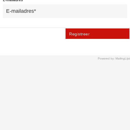
E-mailadres*
Registreer
Powered by: MailingLijst