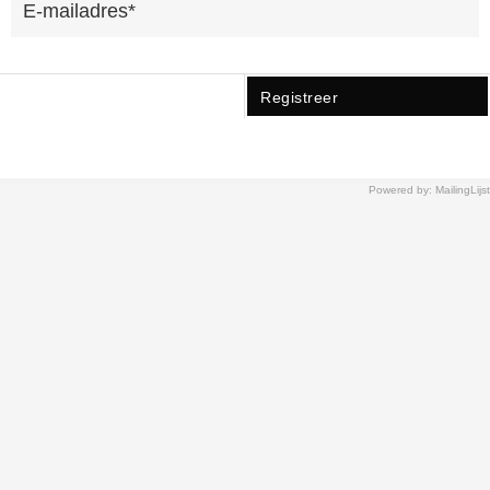
Registreer
Powered by: MailingLijst