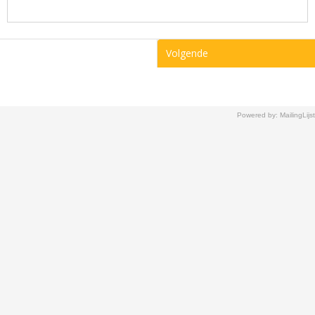
Volgende
Powered by: MailingLijst