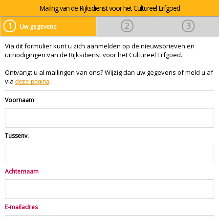
Mailing van de Rijksdienst voor het Cultureel Erfgoed
1
2
3
Uw gegevens
Via dit formulier kunt u zich aanmelden op de nieuwsbrieven en
uitnodigingen van de Rijksdienst voor het Cultureel Erfgoed.
Ontvangt u al mailingen van ons? Wijzig dan uw gegevens of meld u af
via
.
deze pagina
Voornaam
Tussenv.
Achternaam
E-mailadres