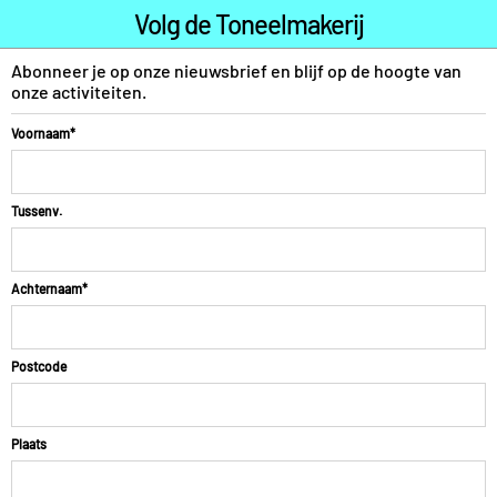
Volg de Toneelmakerij
Abonneer je op onze nieuwsbrief en blijf op de hoogte van
onze activiteiten.
Voornaam*
Tussenv.
Achternaam*
Postcode
Plaats