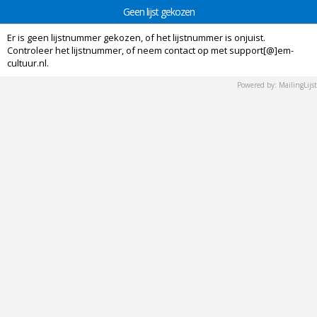
Geen lijst gekozen
Er is geen lijstnummer gekozen, of het lijstnummer is onjuist.
Controleer het lijstnummer, of neem contact op met support[@]em-
cultuur.nl.
Powered by: MailingLijst